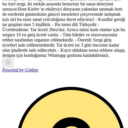
bu özel sergi, iki mekân arasında benzersiz bir sanat deneyimi
sunuyor.Hem Kiefer’ın etkileyici dünyasını yakından tanımak hem
de eserlerini günümüzün güncel meseleleri çerçevesinde tartışmak
için sizi bu eşsiz sanat yolculuğuna davet ediyoruz! - Kurallar gereği
tur grupları max 5 kişiliktir. - Bu turun dili Türkçedir -
Ücretlendirme: Tur ücreti 20eu'dur. Ayrıca müze kartı olanlar için bu
sergiye 10 eu giriş ücreti vardır. - Tüm biletler ve rezervasyonlar
rehber tarafından organize edilmektedir. - Önemli: Sergi giriş
ücretleri iade edilmemektedir. Tur ücreti ise 3 gün öncesine kadar
olan iptallerde iade edilecektir. - Kayıt olduktan sonra rehbere ulaşıp,
iletişim için kurduğumuz Whatsapp grubuna katılabilirsiniz.
Powered by Gigbee