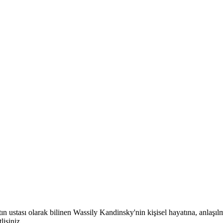
ın ustası olarak bilinen Wassily Kandinsky'nin kişisel hayatına, anlaşıl
isiniz.