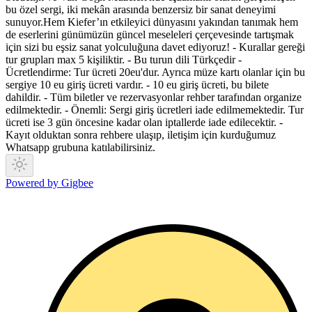
bu özel sergi, iki mekân arasında benzersiz bir sanat deneyimi
sunuyor.Hem Kiefer’ın etkileyici dünyasını yakından tanımak hem
de eserlerini günümüzün güncel meseleleri çerçevesinde tartışmak
için sizi bu eşsiz sanat yolculuğuna davet ediyoruz! - Kurallar gereği
tur grupları max 5 kişiliktir. - Bu turun dili Türkçedir -
Ücretlendirme: Tur ücreti 20eu'dur. Ayrıca müze kartı olanlar için bu
sergiye 10 eu giriş ücreti vardır. - 10 eu giriş ücreti, bu bilete
dahildir. - Tüm biletler ve rezervasyonlar rehber tarafından organize
edilmektedir. - Önemli: Sergi giriş ücretleri iade edilmemektedir. Tur
ücreti ise 3 gün öncesine kadar olan iptallerde iade edilecektir. -
Kayıt olduktan sonra rehbere ulaşıp, iletişim için kurduğumuz
Whatsapp grubuna katılabilirsiniz.
Powered by Gigbee