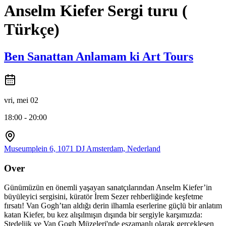
Anselm Kiefer Sergi turu (
Türkçe)
Ben Sanattan Anlamam ki Art Tours
vri, mei 02
18:00 - 20:00
Museumplein 6, 1071 DJ Amsterdam, Nederland
Over
Günümüzün en önemli yaşayan sanatçılarından Anselm Kiefer’in
büyüleyici sergisini, küratör İrem Sezer rehberliğinde keşfetme
fırsatı! Van Gogh’tan aldığı derin ilhamla eserlerine güçlü bir anlatım
katan Kiefer, bu kez alışılmışın dışında bir sergiyle karşımızda:
Stedelijk ve Van Gogh Müzeleri'nde eşzamanlı olarak gerçekleşen